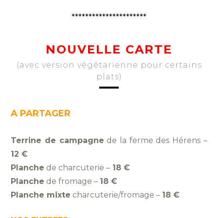
**********************
NOUVELLE CARTE
(avec version végétarienne pour certains
plats)
A PARTAGER
Terrine de campagne
de la ferme des Hérens –
12 €
Planche
de charcuterie –
18 €
Planche
de fromage –
18 €
Planche mixte
charcuterie/fromage –
18 €