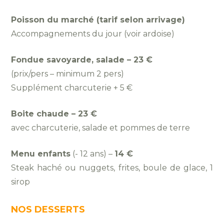
Poisson du marché (tarif selon arrivage)
Accompagnements du jour (voir ardoise)
Fo
ndue savoyarde, salade – 23 €
(prix/pers – minimum 2 pers)
Supplément charcuterie + 5 €
Boite chaude – 23 €
avec charcuterie, salade et pommes de terre
Menu enfants
(- 12 ans) –
14 €
Steak haché ou nuggets, frites, boule de glace, 1
sirop
NOS DESSERTS