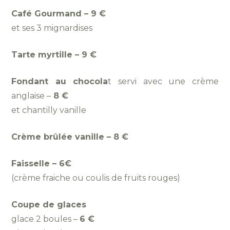
Café Gourmand – 9 €
et ses 3 mignardises
Tarte myrtille – 9 €
Fondant au chocola
t
servi avec une crème
anglaise –
8 €
et chantilly vanille
Crème brûlée vanille – 8 €
Faisselle – 6€
(crème fraiche ou coulis de fruits rouges)
Coupe de glaces
glace 2 boules –
6 €