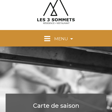
MENU
Carte de saison