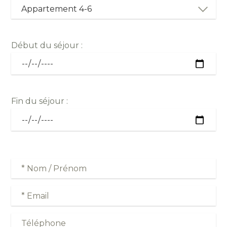
Début du séjour :
Fin du séjour :
Veu