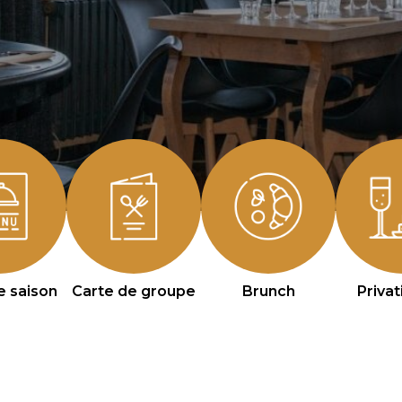
e saison
Carte de groupe
Brunch
Privat