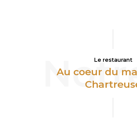
Notr
Le restaurant
Au coeur du ma
Chartreus