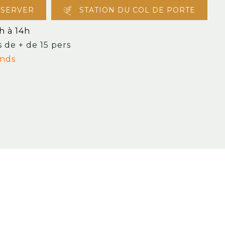
ÉSERVER
STATION DU COL DE PORTE
h à 14h
 de + de 15 pers
ends