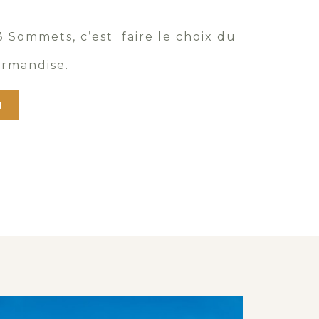
 Sommets, c’est faire le choix du
ourmandise.
N