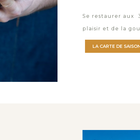
Se restaurer aux 3
plaisir et de la g
LA CARTE DE SAISO