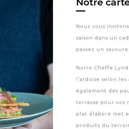
Notre carte
Nous vous invitons
saison dans un ca
passez un savour
Notre Cheffe Lynd
l’ardoise selon le
également des pau
terrasse pour vos
plat élaboré met e
produits du terroir