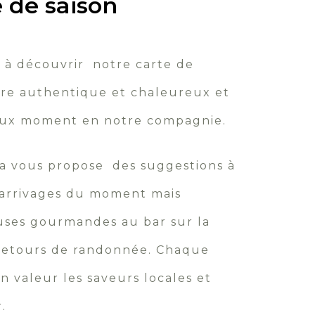
 de saison
 à découvrir notre carte de
dre authentique et chaleureux et
eux moment en notre compagnie.
a vous propose des suggestions à
s arrivages du moment mais
ses gourmandes au bar sur la
 retours de randonnée. Chaque
n valeur les saveurs locales et
.