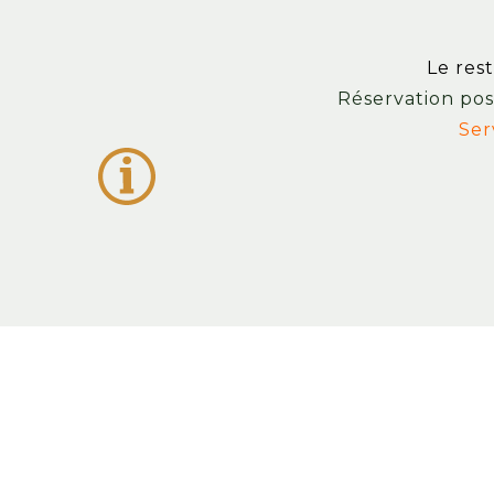
Le res
Réservation pos
Ser